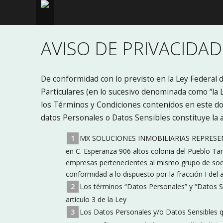
AVISO DE PRIVACIDAD
De conformidad con lo previsto en la Ley Federal 
Particulares (en lo sucesivo denominada como “la 
los Términos y Condiciones contenidos en este do
datos Personales o Datos Sensibles constituye la 
MX SOLUCIONES INMOBILIARIAS REPRESEN
en C. Esperanza 906 altos colonia del Pueblo Tam
empresas pertenecientes al mismo grupo de soci
conformidad a lo dispuesto por la fracción I del a
Los términos “Datos Personales” y “Datos Sen
artículo 3 de la Ley
Los Datos Personales y/o Datos Sensibles q