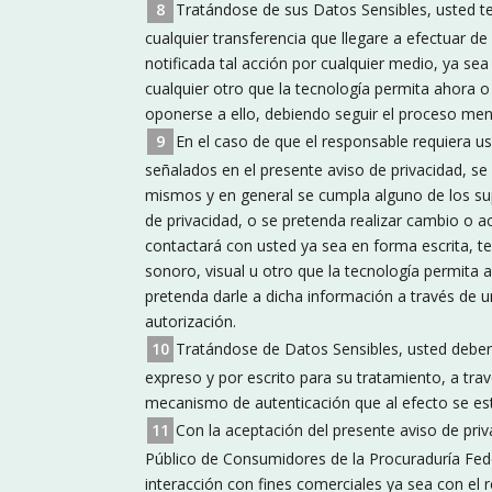
Tratándose de sus Datos Sensibles, usted t
cualquier transferencia que llegare a efectuar de 
notificada tal acción por cualquier medio, ya sea 
cualquier otro que la tecnología permita ahora o
oponerse a ello, debiendo seguir el proceso men
En el caso de que el responsable requiera us
señalados en el presente aviso de privacidad, se
mismos y en general se cumpla alguno de los su
de privacidad, o se pretenda realizar cambio o ac
contactará con usted ya sea en forma escrita, te
sonoro, visual u otro que la tecnología permita a
pretenda darle a dicha información a través de u
autorización.
Tratándose de Datos Sensibles, usted deber
expreso y por escrito para su tratamiento, a trav
mecanismo de autenticación que al efecto se es
Con la aceptación del presente aviso de priva
Público de Consumidores de la Procuraduría Fede
interacción con fines comerciales ya sea con el 