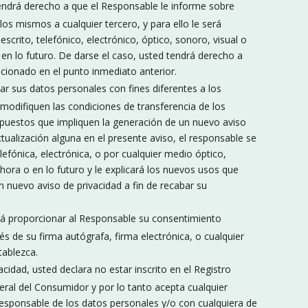
endrá derecho a que el Responsable le informe sobre
los mismos a cualquier tercero, y para ello le será
escrito, telefónico, electrónico, óptico, sonoro, visual o
 en lo futuro. De darse el caso, usted tendrá derecho a
cionado en el punto inmediato anterior.
ar sus datos personales con fines diferentes a los
 modifiquen las condiciones de transferencia de los
puestos que impliquen la generación de un nuevo aviso
tualización alguna en el presente aviso, el responsable se
lefónica, electrónica, o por cualquier medio óptico,
hora o en lo futuro y le explicará los nuevos usos que
n nuevo aviso de privacidad a fin de recabar su
á proporcionar al Responsable su consentimiento
és de su firma autógrafa, firma electrónica, o cualquier
tablezca.
cidad, usted declara no estar inscrito en el Registro
ral del Consumidor y por lo tanto acepta cualquier
responsable de los datos personales y/o con cualquiera de