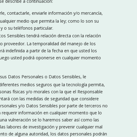
se describe a continuación:
arle, contactarle, enviarle información y/o mercancía,
ualquier medio que permita la ley; como lo son su
y o su teléfonos particular.
os Sensibles tendrá relación directa con la relación
e o proveedor. La temporalidad del manejo de los
 indefinida a partir de la fecha en que usted los
 luego usted podrá oponerse en cualquier momento
sus Datos Personales o Datos Sensibles, le
ferentes medios seguros que la tecnología permita,
sonas físicas y/o morales con la que el Responsable
contará con las medidas de seguridad que considere
rsonales y/o Datos Sensibles por parte de terceros no
á requerir información en cualquier momento que lo
una vulneración se lo haremos saber así como las
s labores de investigación y prevenir cualquier mal
ento de alguna autoridad, los datos personales podrán