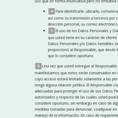
uso que en forma enunciativa pero no limitativa 
Para identificarle, ubicarle, comunic
así como su transmisión a terceros por c
dirección personal, su correo electrónico 
El uso de los Datos Personales y Dat
que usted tiene en su carácter de client
Datos Personales y/o Datos Sensibles será
proporcionó al Responsable, que desde
que lo considere oportuno.
Una vez que usted entregue al Responsable 
manifestamos que estos serán conservados en di
cuyo acceso estará limitado solamente a las per
tenga alguna relación jurídica.​ El Responsable 
adecuadas para proteger el uso de sus Datos Pe
autorizados y respecto de las cuales usted podr
considere oportuno, sin embargo en caso de alg
medidas tomadas para denunciar, coadyuvar en la
manejo de la información. En caso de requerimi