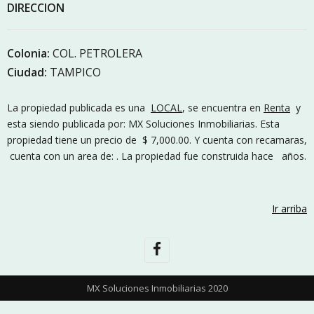
DIRECCION
Colonia:
COL. PETROLERA
Ciudad:
TAMPICO
La propiedad publicada es una
LOCAL
, se encuentra en
Renta
y
esta siendo publicada por: MX Soluciones Inmobiliarias. Esta
propiedad tiene un precio de $ 7,000.00. Y cuenta con recamaras,
cuenta con un area de: . La propiedad fue construida hace años.
Ir arriba
MX Soluciones Inmobiliarias 2020
Aviso de Privaciad