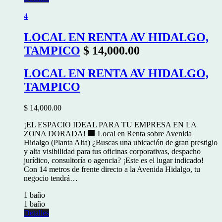
4
LOCAL EN RENTA AV HIDALGO,
TAMPICO
$ 14,000.00
LOCAL EN RENTA AV HIDALGO,
TAMPICO
$ 14,000.00
¡EL ESPACIO IDEAL PARA TU EMPRESA EN LA
ZONA DORADA! 🏢 Local en Renta sobre Avenida
Hidalgo (Planta Alta) ¿Buscas una ubicación de gran prestigio
y alta visibilidad para tus oficinas corporativas, despacho
jurídico, consultoría o agencia? ¡Este es el lugar indicado!
Con 14 metros de frente directo a la Avenida Hidalgo, tu
negocio tendrá…
1 baño
1 baño
Detalles