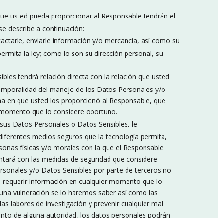
ue usted pueda proporcionar al Responsable tendrán el
se describe a continuación:
ntactarle, enviarle información y/o mercancía, así como su
ermita la ley; como lo son su dirección personal, su
bles tendrá relación directa con la relación que usted
 temporalidad del manejo de los Datos Personales y/o
echa en que usted los proporcionó al Responsable, que
 momento que lo considere oportuno.
sus Datos Personales o Datos Sensibles, le
ferentes medios seguros que la tecnología permita,
sonas físicas y/o morales con la que el Responsable
contará con las medidas de seguridad que considere
rsonales y/o Datos Sensibles por parte de terceros no
á requerir información en cualquier momento que lo
una vulneración se lo haremos saber así como las
s labores de investigación y prevenir cualquier mal
ento de alguna autoridad, los datos personales podrán