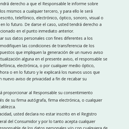
endrá derecho a que el Responsable le informe sobre
los mismos a cualquier tercero, y para ello le será
escrito, telefónico, electrónico, óptico, sonoro, visual o
 en lo futuro. De darse el caso, usted tendrá derecho a
cionado en el punto inmediato anterior.
ar sus datos personales con fines diferentes a los
 modifiquen las condiciones de transferencia de los
puestos que impliquen la generación de un nuevo aviso
tualización alguna en el presente aviso, el responsable se
lefónica, electrónica, o por cualquier medio óptico,
hora o en lo futuro y le explicará los nuevos usos que
n nuevo aviso de privacidad a fin de recabar su
á proporcionar al Responsable su consentimiento
és de su firma autógrafa, firma electrónica, o cualquier
tablezca.
cidad, usted declara no estar inscrito en el Registro
ral del Consumidor y por lo tanto acepta cualquier
responsable de los datos personales y/o con cualquiera de