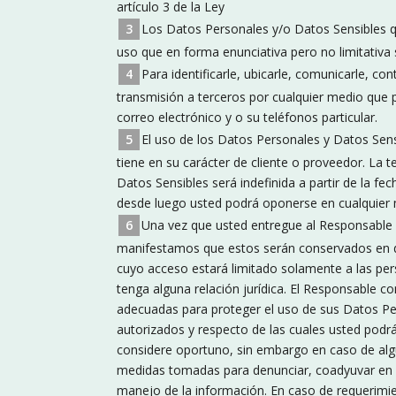
artículo 3 de la Ley
Los Datos Personales y/o Datos Sensibles q
uso que en forma enunciativa pero no limitativa 
Para identificarle, ubicarle, comunicarle, co
transmisión a terceros por cualquier medio que p
correo electrónico y o su teléfonos particular.
El uso de los Datos Personales y Datos Sensi
tiene en su carácter de cliente o proveedor. La
Datos Sensibles será indefinida a partir de la f
desde luego usted podrá oponerse en cualquier
Una vez que usted entregue al Responsable 
manifestamos que estos serán conservados en di
cuyo acceso estará limitado solamente a las per
tenga alguna relación jurídica.​ El Responsable 
adecuadas para proteger el uso de sus Datos Pe
autorizados y respecto de las cuales usted podr
considere oportuno, sin embargo en caso de alg
medidas tomadas para denunciar, coadyuvar en la
manejo de la información. En caso de requerimi