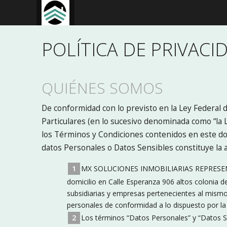
POLÍTICA DE PRIVACI
QUIÉNES SOMOS
De conformidad con lo previsto en la Ley Federal 
Particulares (en lo sucesivo denominada como “la 
los Términos y Condiciones contenidos en este do
datos Personales o Datos Sensibles constituye la 
MX SOLUCIONES INMOBILIARIAS REPRESE
domicilio en Calle Esperanza 906 altos colonia d
subsidiarias y empresas pertenecientes al mismo
personales de conformidad a lo dispuesto por la f
Los términos “Datos Personales” y “Datos Sen