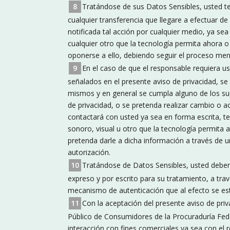
Tratándose de sus Datos Sensibles, usted t
cualquier transferencia que llegare a efectuar de 
notificada tal acción por cualquier medio, ya sea 
cualquier otro que la tecnología permita ahora o
oponerse a ello, debiendo seguir el proceso men
En el caso de que el responsable requiera us
señalados en el presente aviso de privacidad, se
mismos y en general se cumpla alguno de los su
de privacidad, o se pretenda realizar cambio o ac
contactará con usted ya sea en forma escrita, te
sonoro, visual u otro que la tecnología permita a
pretenda darle a dicha información a través de u
autorización.
Tratándose de Datos Sensibles, usted deber
expreso y por escrito para su tratamiento, a trav
mecanismo de autenticación que al efecto se es
Con la aceptación del presente aviso de priva
Público de Consumidores de la Procuraduría Fede
interacción con fines comerciales ya sea con el 