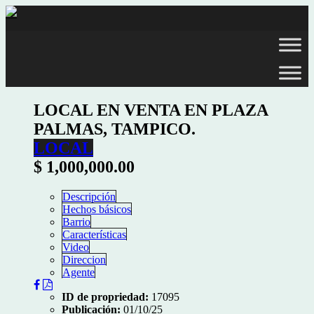
LOCAL EN VENTA EN PLAZA
PALMAS, TAMPICO.
LOCAL
$ 1,000,000.00
Descripción
Hechos básicos
Barrio
Características
Video
Direccion
Agente
ID de propriedad:
17095
Publicación:
01/10/25