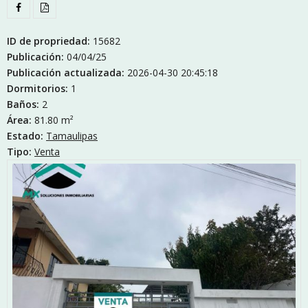
ID de propriedad:
15682
Publicación:
04/04/25
Publicación actualizada:
2026-04-30 20:45:18
Dormitorios:
1
Baños:
2
Área:
81.80 m²
Estado:
Tamaulipas
Tipo:
Venta