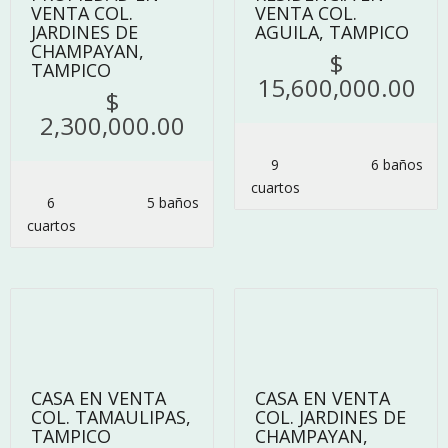
VENTA COL.
VENTA COL.
JARDINES DE
AGUILA, TAMPICO
CHAMPAYAN,
$
TAMPICO
15,600,000.00
$
2,300,000.00
9
6 baños
сuartos
6
5 baños
сuartos
11
10
CASA EN VENTA
CASA EN VENTA
COL. TAMAULIPAS,
COL. JARDINES DE
TAMPICO
CHAMPAYAN,