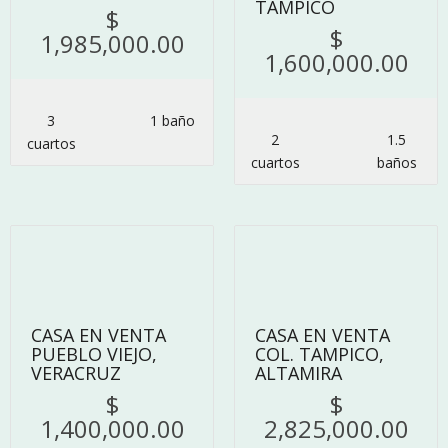
TAMPICO
$
$
1,985,000.00
1,600,000.00
3
1 baño
2
1.5
сuartos
сuartos
baños
4
6
CASA EN VENTA
CASA EN VENTA
PUEBLO VIEJO,
COL. TAMPICO,
VERACRUZ
ALTAMIRA
$
$
1,400,000.00
2,825,000.00