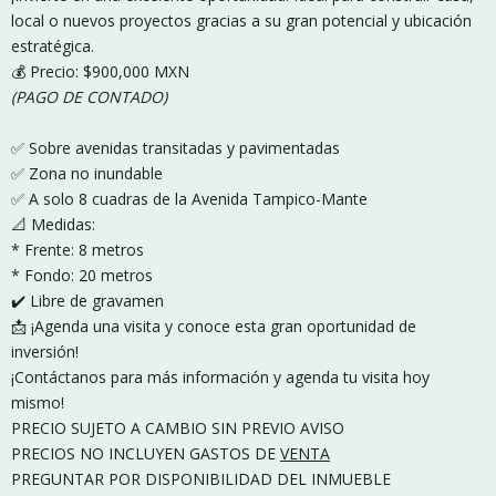
local o nuevos proyectos gracias a su gran potencial y ubicación
estratégica.
💰 Precio: $900,000 MXN
(PAGO DE CONTADO)
✅ Sobre avenidas transitadas y pavimentadas
✅ Zona no inundable
✅ A solo 8 cuadras de la Avenida Tampico-Mante
📐 Medidas:
* Frente: 8 metros
* Fondo: 20 metros
✔️ Libre de gravamen
📩 ¡Agenda una visita y conoce esta gran oportunidad de
inversión!
¡Contáctanos para más información y agenda tu visita hoy
mismo!
PRECIO SUJETO A CAMBIO SIN PREVIO AVISO
PRECIOS NO INCLUYEN GASTOS DE
VENTA
PREGUNTAR POR DISPONIBILIDAD DEL INMUEBLE