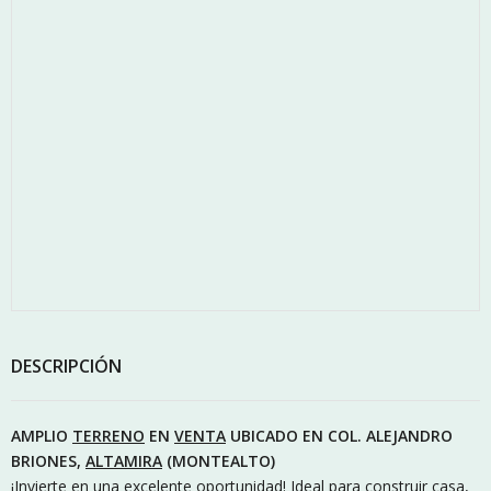
DESCRIPCIÓN
AMPLIO
TERRENO
EN
VENTA
UBICADO EN COL. ALEJANDRO
BRIONES,
ALTAMIRA
(MONTEALTO)
¡Invierte en una excelente oportunidad! Ideal para construir casa,