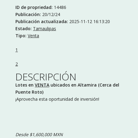
ID de propriedad:
14486
Publicación:
20/12/24
Publicación actualizada:
2025-11-12 16:13:20
Estado:
Tamaulipas
Tipo:
Venta
1
2
DESCRIPCIÓN
Lotes en
VENTA
ubicados en Altamira (Cerca del
Puente Roto)
¡Aprovecha esta oportunidad de inversión!
Desde $1,600,000 MXN