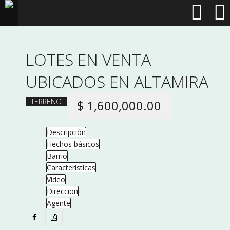
LOTES EN VENTA
UBICADOS EN ALTAMIRA
TERRENO
$ 1,600,000.00
Descripción
Hechos básicos
Barrio
Características
Video
Direccion
Agente