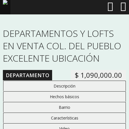
DEPARTAMENTOS Y LOFTS
EN VENTA COL. DEL PUEBLO
EXCELENTE UBICACIÓN
$ 1,090,000.00
DEPARTAMENTO
Descripción
Hechos básicos
Barrio
Características
Video