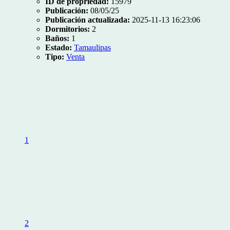
ID de propriedad:
15979
Publicación:
08/05/25
Publicación actualizada:
2025-11-13 16:23:06
Dormitorios:
2
Baños:
1
Estado:
Tamaulipas
Tipo:
Venta
1
2