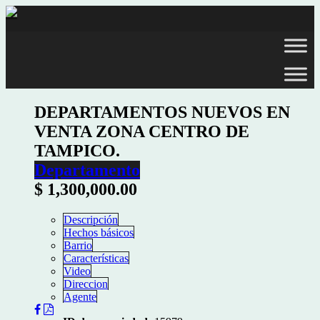
DEPARTAMENTOS NUEVOS EN
VENTA ZONA CENTRO DE
TAMPICO.
Departamento
$ 1,300,000.00
Descripción
Hechos básicos
Barrio
Características
Video
Direccion
Agente