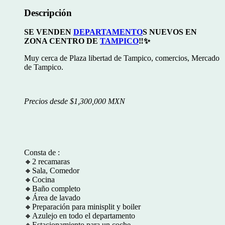
Descripción
SE VENDEN
DEPARTAMENTO
S NUEVOS EN
ZONA CENTRO DE
TAMPICO
‼️✨
Muy cerca de Plaza libertad de Tampico, comercios, Mercado
de Tampico.
Precios desde $1,300,000 MXN
Consta de :
🔸2 recamaras
🔸Sala, Comedor
🔸Cocina
🔸Baño completo
🔸Área de lavado
🔸Preparación para minisplit y boiler
🔸Azulejo en todo el departamento
🔸Estacionamiento para un coche