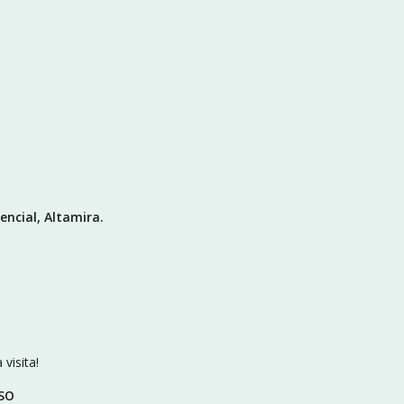
encial, Altamira.
visita!
ISO