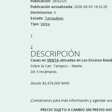
Publicación:
26/02/25
Publicación actualizada:
2026-06-05 16:52:20
Dormitorios:
3
Estado:
Tamaulipas
Tipo:
Venta
1
2
DESCRIPCIÓN
Casas en
VENTA
ubicadas en Los Encinos Resid
Sobre la Carr. Tampico – Mante.
De 3 recámaras.
Desde $5,474,000 MXN
¡Contáctanos para más información y agendar una 
PRECIO SUJETO A CAMBIO SIN PREVIO AV