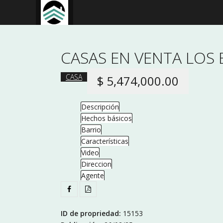
CASAS EN VENTA LOS 
CASA
$ 5,474,000.00
Descripción
Hechos básicos
Barrio
Características
Video
Direccion
Agente
ID de propriedad:
15153