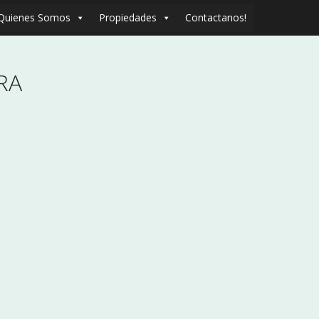
Quienes Somos
Propiedades
Contactanos!
RA