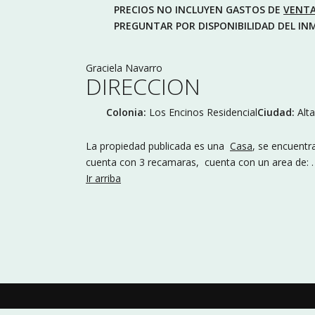
PRECIOS NO INCLUYEN GASTOS DE
VENT
PREGUNTAR POR DISPONIBILIDAD DEL IN
Graciela Navarro
DIRECCION
Colonia:
Los Encinos Residencial
Ciudad:
Alt
La propiedad publicada es una
Casa
, se encuentr
cuenta con 3 recamaras, cuenta con un area de: 
Ir arriba