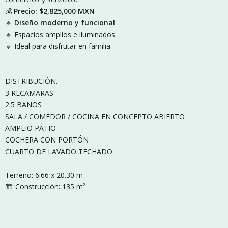
💰
Precio: $2,825,000 MXN
🔹
Diseño moderno y funcional
🔹 Espacios amplios e iluminados
🔹 Ideal para disfrutar en familia
DISTRIBUCIÓN.
3 RECAMARAS
2.5 BAÑOS
SALA / COMEDOR / COCINA EN CONCEPTO ABIERTO
AMPLIO PATIO
COCHERA CON PORTÓN
CUARTO DE LAVADO TECHADO
Terreno: 6.66 x 20.30 m
🏗️ Construcción: 135 m²