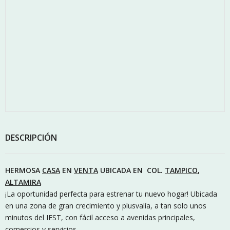
DESCRIPCIÓN
HERMOSA
CASA
EN
VENTA
UBICADA EN COL.
TAMPICO
,
ALTAMIRA
¡La oportunidad perfecta para estrenar tu nuevo hogar! Ubicada
en una zona de gran crecimiento y plusvalía, a tan solo unos
minutos del IEST, con fácil acceso a avenidas principales,
comercios y servicios.