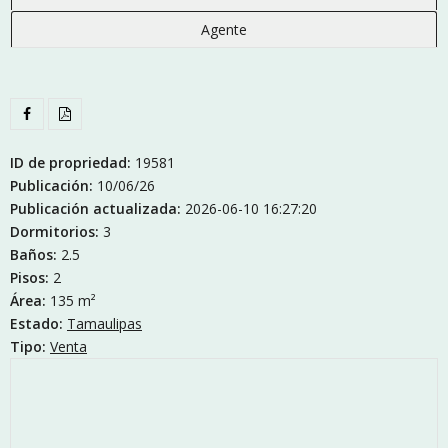
Agente
ID de propriedad:
19581
Publicación:
10/06/26
Publicación actualizada:
2026-06-10 16:27:20
Dormitorios:
3
Baños:
2.5
Pisos:
2
Área:
135 m²
Estado:
Tamaulipas
Tipo:
Venta