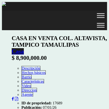
CASA EN VENTA COL. ALTAVISTA,
TAMPICO TAMAULIPAS
Casa
$ 8,900,000.00
Descripción
Hechos básicos
Barrio
Características
Video
Direccion
Agente
ID de propriedad:
17689
Publicación:
07/01/26