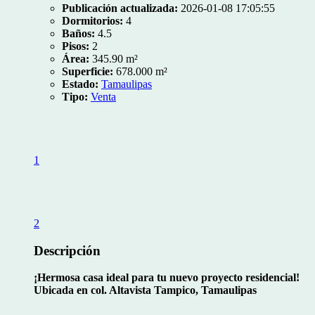
Publicación actualizada:
2026-01-08 17:05:55
Dormitorios:
4
Baños:
4.5
Pisos:
2
Área:
345.90 m²
Superficie:
678.000 m²
Estado:
Tamaulipas
Tipo:
Venta
1
2
Descripción
¡Hermosa casa ideal para tu nuevo proyecto residencial!
Ubicada en col. Altavista Tampico, Tamaulipas